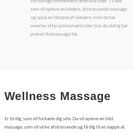
forskellige elementære æteriske olier. Til alle
som vil opleve en blidere, afstressende massage
og opnå en tilstand af velvære. Hvis du har
smerter efter piskesmæld eller hvis du aldrig har
prøvet thaimassage før.
Wellness Massage
Er til dig, som vil forkæle dig selv. Du vil opleve en blid
massage, som vil virke afstressende og få dig til at slappe af.