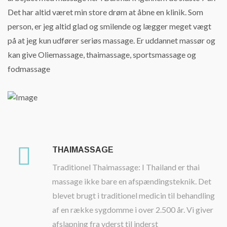
Det har altid været min store drøm at åbne en klinik. Som
person, er jeg altid glad og smilende og lægger meget vægt
på at jeg kun udfører seriøs massage. Er uddannet massør og
kan give Oliemassage, thaimassage, sportsmassage og
fodmassage
THAIMASSAGE
Traditionel Thaimassage: I Thailand er thai
massage ikke bare en afspændingsteknik. Det
blevet brugt i traditionel medicin til behandling
af en række sygdomme i over 2.500 år. Vi giver
afslapning fra yderst til inderst