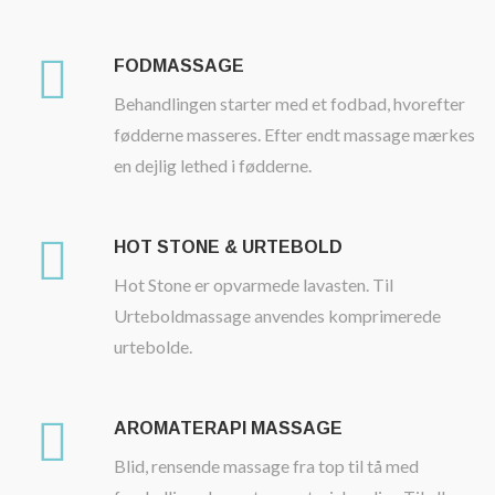
FODMASSAGE
Behandlingen starter med et fodbad, hvorefter
fødderne masseres. Efter endt massage mærkes
en dejlig lethed i fødderne.
HOT STONE & URTEBOLD
Hot Stone er opvarmede lavasten. Til
Urteboldmassage anvendes komprimerede
urtebolde.
AROMATERAPI MASSAGE
Blid, rensende massage fra top til tå med