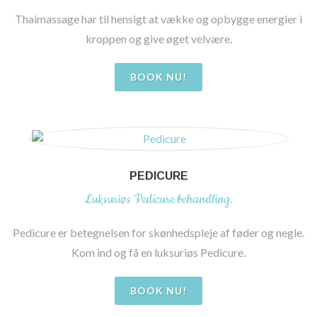
Thaimassage har til hensigt at vække og opbygge energier i
kroppen og give øget velvære.
BOOK NU!
PEDICURE
Luksuriøs Pedicure behandling.
Pedicure er betegnelsen for skønhedspleje af føder og negle.
Kom ind og få en luksuriøs Pedicure.
BOOK NU!