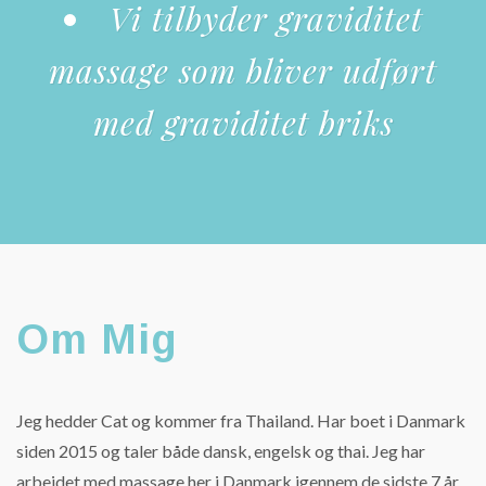
Vi tilbyder graviditet
massage som bliver udført
med graviditet briks
Om Mig
Jeg hedder Cat og kommer fra Thailand. Har boet i Danmark
siden 2015 og taler både dansk, engelsk og thai. Jeg har
arbejdet med massage her i Danmark igennem de sidste 7 år.