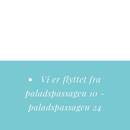
Vi er flyttet fra
paladspassagen 10 -
paladspassagen 24