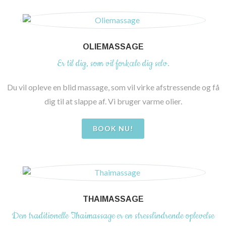
OLIEMASSAGE
Er til dig, som vil forkæle dig selv.
Du vil opleve en blid massage, som vil virke afstressende og få
dig til at slappe af. Vi bruger varme olier.
BOOK NU!
THAIMASSAGE
Den traditionelle Thaimassage er en stresslindrende oplevelse