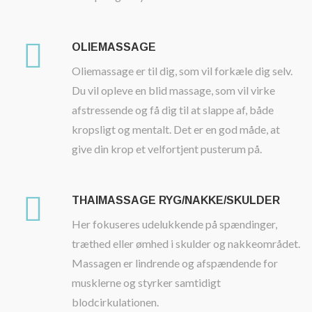
OLIEMASSAGE
Oliemassage er til dig, som vil forkæle dig selv.
Du vil opleve en blid massage, som vil virke
afstressende og få dig til at slappe af, både
kropsligt og mentalt. Det er en god måde, at
give din krop et velfortjent pusterum på.
THAIMASSAGE RYG/NAKKE/SKULDER
Her fokuseres udelukkende på spændinger,
træthed eller ømhed i skulder og nakkeområdet.
Massagen er lindrende og afspændende for
musklerne og styrker samtidigt
blodcirkulationen.